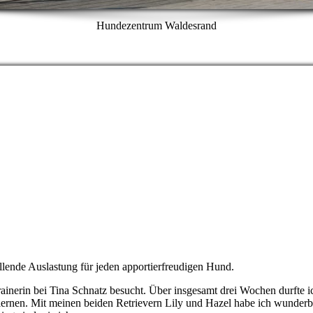
Hundezentrum Waldesrand
llende Auslastung für jeden apportierfreudigen Hund.
inerin bei Tina Schnatz besucht. Über insgesamt drei Wochen durfte i
rnen. Mit meinen beiden Retrievern Lily und Hazel habe ich wunderb