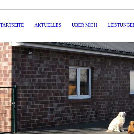
STARTSEITE
AKTUELLES
ÜBER MICH
LEISTUNGE