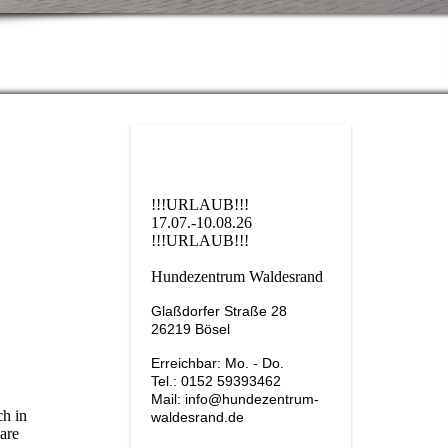
!!!URLAUB!!!
17.07.-10.08.26
!!!URLAUB!!!
Hundezentrum Waldesrand
Glaßdorfer Straße 28
26219 Bösel
Erreichbar: Mo. - Do.
Tel.: 0152 59393462
Mail: info@hundezentrum-
ch in
waldesrand.de
are