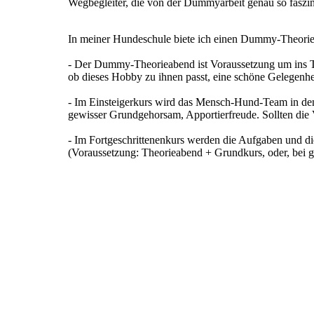
Wegbegleiter, die von der Dummyarbeit genau so faszini
In meiner Hundeschule biete ich einen Dummy-Theori
- Der Dummy-Theorieabend ist Voraussetzung um ins Trai
ob dieses Hobby zu ihnen passt, eine schöne Gelegenhe
- Im Einsteigerkurs wird das Mensch-Hund-Team in de
gewisser Grundgehorsam, Apportierfreude. Sollten die V
- Im Fortgeschrittenenkurs werden die Aufgaben und die
(Voraussetzung: Theorieabend + Grundkurs, oder, bei 