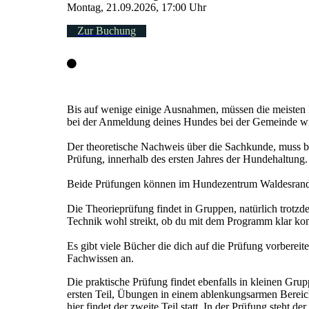
Montag, 21.09.2026, 17:00 Uhr
Zur Buchung
Bis auf wenige einige Ausnahmen, müssen die meisten 
bei der Anmeldung deines Hundes bei der Gemeinde wi
Der theoretische Nachweis über die Sachkunde, muss 
Prüfung, innerhalb des ersten Jahres der Hundehaltung.
Beide Prüfungen können im Hundezentrum Waldesrand a
Die Theorieprüfung findet in Gruppen, natürlich trotzde
Technik wohl streikt, ob du mit dem Programm klar kom
Es gibt viele Bücher die dich auf die Prüfung vorberei
Fachwissen an.
Die praktische Prüfung findet ebenfalls in kleinen Grup
ersten Teil, Übungen in einem ablenkungsarmen Bereich 
hier findet der zweite Teil statt. In der Prüfung steht