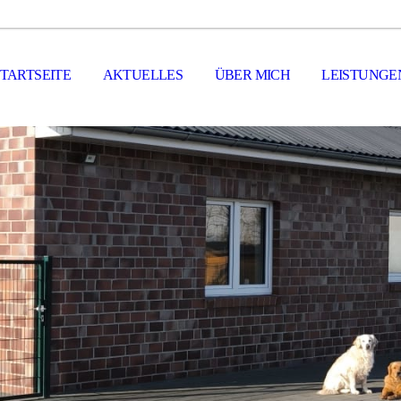
STARTSEITE
AKTUELLES
ÜBER MICH
LEISTUNGE