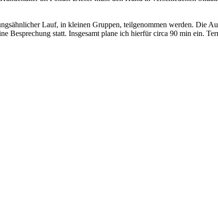
ungsähnlicher Lauf, in kleinen Gruppen, teilgenommen werden. Die A
ne Besprechung statt. Insgesamt plane ich hierfür circa 90 min ein. Te