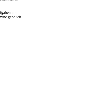
ufgaben und
rmine gebe ich